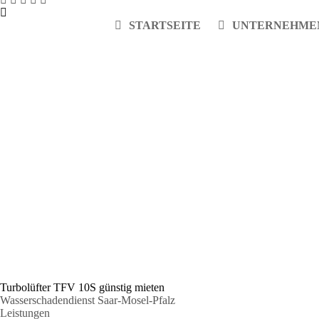
STARTSEITE
UNTERNEHME
Turbol
Turbolüfter TFV 10S günstig mieten
Wasserschadendienst Saar-Mosel-Pfalz
Leistungen