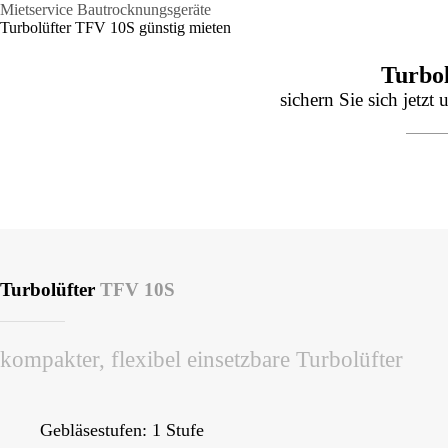
Mietservice Bautrocknungsgeräte
Turbolüfter TFV 10S günstig mieten
Turbo
sichern Sie sich jetzt
Turbolüfter
TFV 10S
kompakter, flexibel einsetzbare Turbolüfter
Gebläsestufen: 1 Stufe