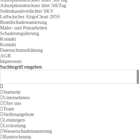
Adsorptionstrockner über 50l/Tag
Seitenkanalverdichter SKV
Luftwäscher AirgoClean 205S
Brandschadensanierung
Maler- und Putzarbeiten
Schadenregulierung
Kontakt
Kontakt
Datenschutzerklärung
AGB
Impressum
Suchbegriff eingeben
Startseite
Unternehmen
Über uns
Team
Stellenangebote
Leistungen
Leckortung
Wasserschadensanierung
Bautrocknung