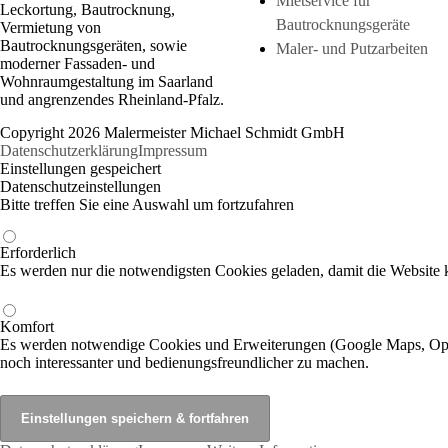
Mietservice für
Leckortung, Bautrocknung,
Bautrocknungsgeräte
Vermietung von
Bautrocknungsgeräten, sowie
Maler- und Putzarbeiten
moderner Fassaden- und
Wohnraumgestaltung im Saarland
und angrenzendes Rheinland-Pfalz.
Copyright 2026 Malermeister Michael Schmidt GmbH
Datenschutzerklärung
Impressum
Einstellungen gespeichert
Datenschutzeinstellungen
Bitte treffen Sie eine Auswahl um fortzufahren
Erforderlich
Es werden nur die notwendigsten Cookies geladen, damit die Website k
Komfort
Es werden notwendige Cookies und Erweiterungen (Google Maps, Open
noch interessanter und bedienungsfreundlicher zu machen.