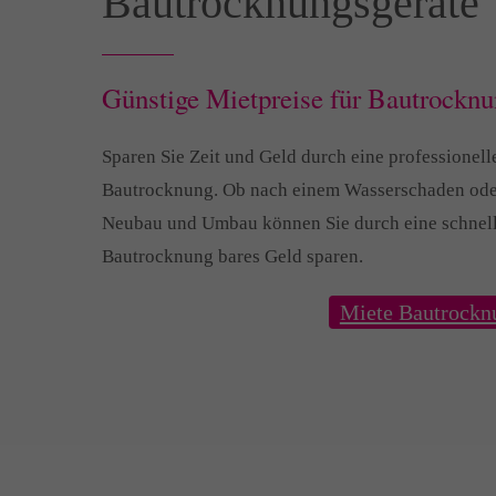
Bautrocknungsgeräte
Günstige Mietpreise für Bautrocknu
Sparen Sie Zeit und Geld durch eine professionell
Bautrocknung. Ob nach einem Wasserschaden ode
Neubau und Umbau können Sie durch eine schnel
Bautrocknung bares Geld sparen.
Miete Bautrockn