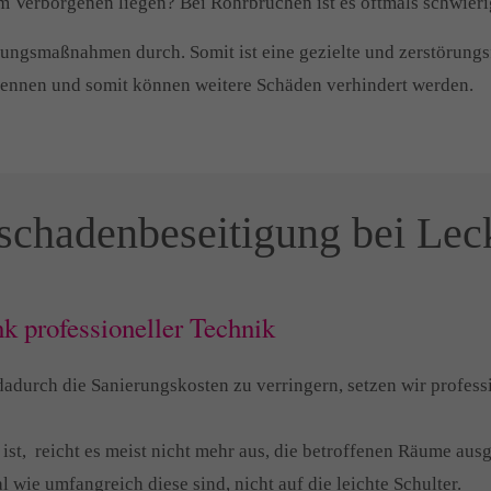
im Verborgenen liegen? Bei Rohrbrüchen ist es oftmals schwier
ngsmaßnahmen durch. Somit ist eine gezielte und zerstörungsf
kennen und somit können weitere Schäden verhindert werden.
rschadenbeseitigung bei Lec
k professioneller Technik
durch die Sanierungskosten zu verringern, setzen wir profess
ist, reicht es meist nicht mehr aus, die betroffenen Räume aus
 wie umfangreich diese sind, nicht auf die leichte Schulter.