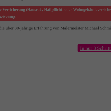
e Versicherung (Hausrat-, Haftpflicht- oder Wohngebäudeversiche
bwicklung.
die über 30-jährige Erfahrung von Malermeister Michael Schmid
In nur 3 Schrit