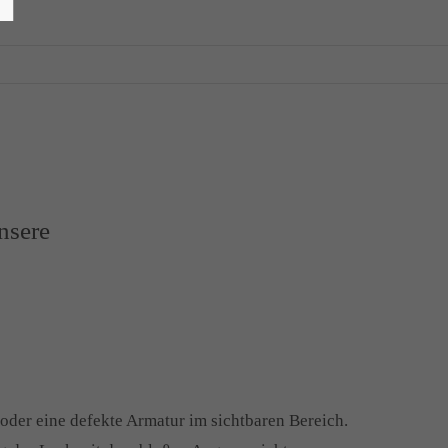
nsere
oder eine defekte Armatur im sichtbaren Bereich.