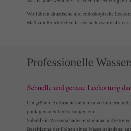
Was ist aber wenn die Ursachen für Feuchtigkeit 
Wir führen akustische und endoskopische Leckortu
Maß von Rohrbrüchen lassen sich zweifelsfrei er
Professionelle Wasse
Schnelle und genaue Leckortung dan
Um größere Aufbrucharbeiten zu verhindern und da
punktgenauen Leckortungen ein.
Sobald ein Wasserschaden erst einmal aufgetreten 
Beseitigung der Folgen eines Wasserschadens, egal