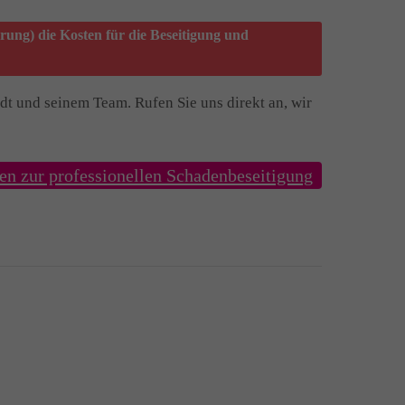
rung) die Kosten für die Beseitigung und
t und seinem Team. Rufen Sie uns direkt an, wir
ten zur professionellen Schadenbeseitigung