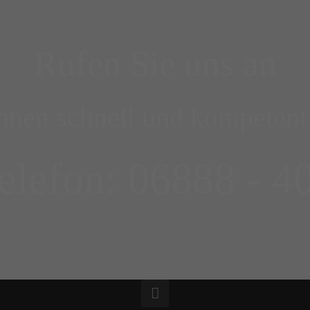
Rufen Sie uns an
Ihnen schnell und kompetent 
elefon: 06888 - 4