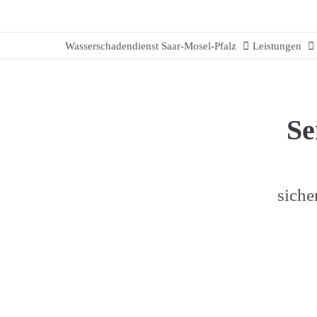
Wasserschadendienst Saar-Mosel-Pfalz
Leistungen
Se
siche