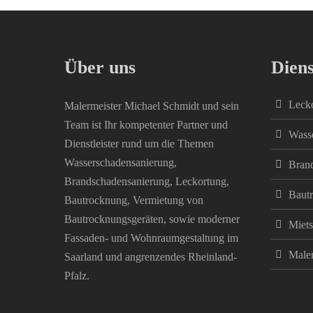
Über uns
Diens
Leck
Malermeister Michael Schmidt und sein
Team ist Ihr kompetenter Partner und
Wass
Dienstleister rund um die Themen
Wasserschadensanierung,
Bran
Brandschadensanierung, Leckortung,
Baut
Bautrocknung, Vermietung von
Bautrocknungsgeräten, sowie moderner
Miets
Fassaden- und Wohnraumgestaltung im
Maler
Saarland und angrenzendes Rheinland-
Pfalz.