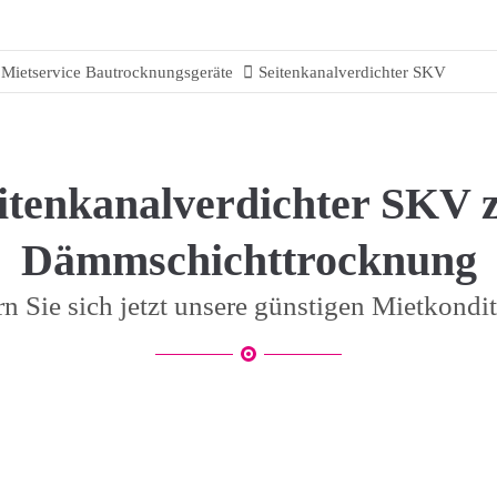
Mietservice Bautrocknungsgeräte
Seitenkanalverdichter SKV
itenkanalverdichter SKV 
Dämmschichttrocknung
rn Sie sich jetzt unsere günstigen Mietkondi