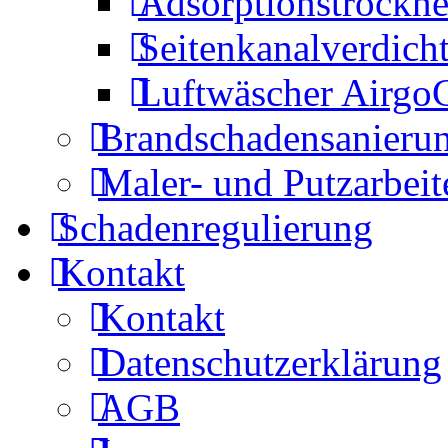
Adsorptionstrockne
Seitenkanalverdich
Luftwäscher Airgo
Brandschadensanieru
Maler- und Putzarbeit
Schadenregulierung
Kontakt
Kontakt
Datenschutzerklärung
AGB