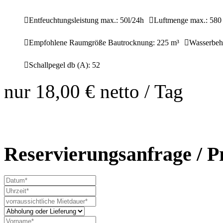
Entfeuchtungsleistung max.: 50l/24h
Luftmenge max.: 580
Empfohlene Raumgröße Bautrocknung: 225 m³
Wasserbehä
Schallpegel db (A): 52
nur
18,00 €
netto / Tag
Reservierungsanfrage / P