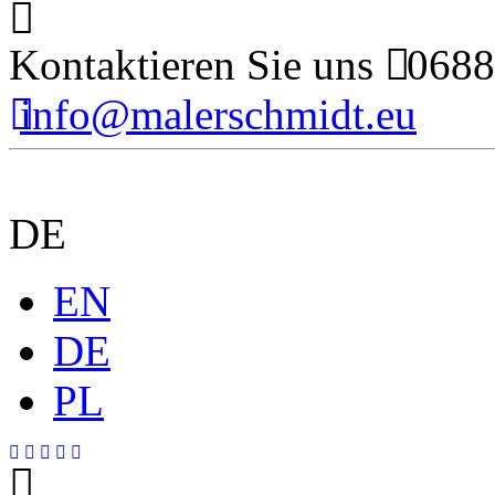
Kontaktieren Sie uns
0688
info@malerschmidt.eu
DE
EN
DE
PL