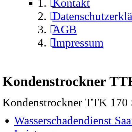
Kontakt
Datenschutzerkl
AGB
Impressum
Kondenstrockner TT
Kondenstrockner TTK 170 S
Wasserschadendienst Saa