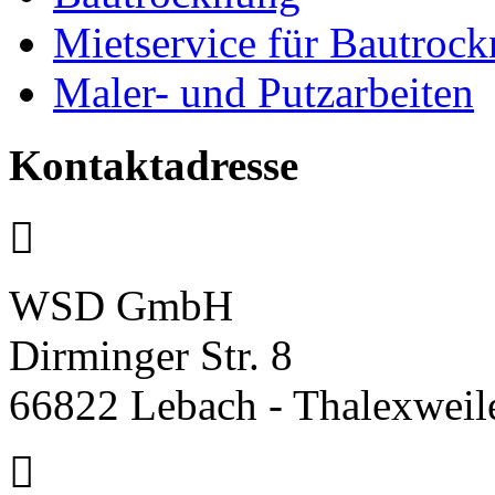
Mietservice für Bautroc
Maler- und Putzarbeiten
Kontaktadresse
WSD GmbH
Dirminger Str. 8
66822 Lebach - Thalexweil