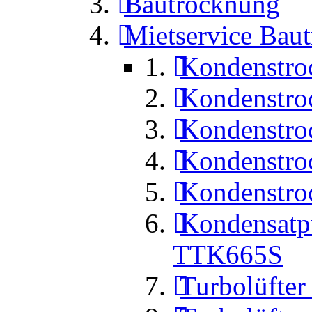
Bautrocknung
Mietservice Bau
Kondenstro
Kondenstro
Kondenstro
Kondenstro
Kondenstro
Kondensat
TTK665S
Turbolüfte