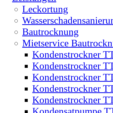
Leckortung
Wasserschadensanieru
Bautrocknung
Mietservice Bautrockn
Kondenstrockner T
Kondenstrockner T
Kondenstrockner T
Kondenstrockner T
Kondenstrockner T
Kondensatpumpe T