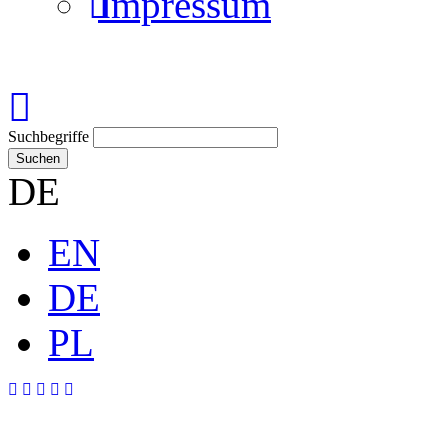
Impressum
Suchbegriffe
Suchen
DE
EN
DE
PL