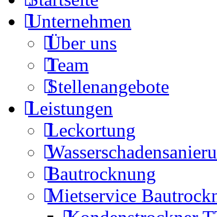
Unternehmen
Über uns
Team
Stellenangebote
Leistungen
Leckortung
Wasserschadensanier
Bautrocknung
Mietservice Bautrock