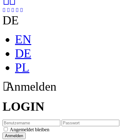
DE
EN
DE
PL
Anmelden
LOGIN
Angemeldet bleiben