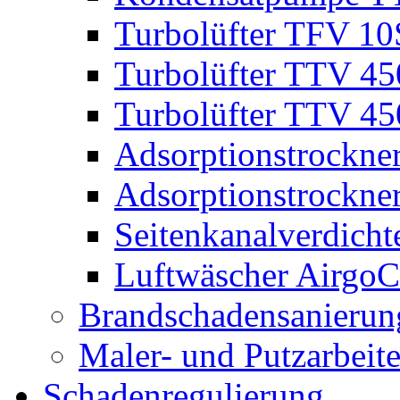
Turbolüfter TFV 10
Turbolüfter TTV 4
Turbolüfter TTV 45
Adsorptionstrockner
Adsorptionstrockner
Seitenkanalverdich
Luftwäscher AirgoC
Brandschadensanierun
Maler- und Putzarbeit
Schadenregulierung