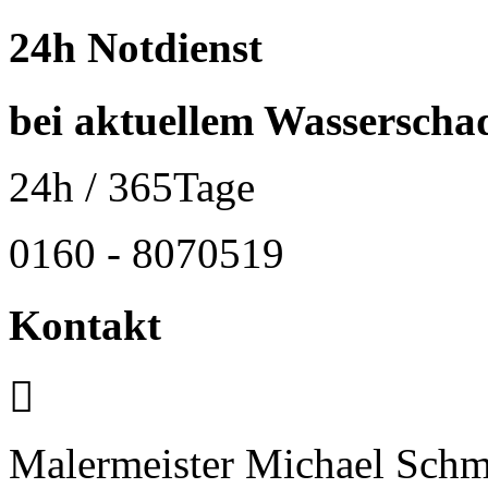
24h Notdienst
bei aktuellem Wasserscha
24h
/ 365Tage
0160 - 8070519
Kontakt
Malermeister Michael Sc