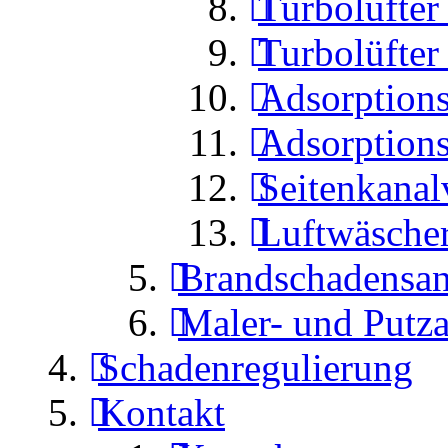
Turbolüfte
Turbolüfte
Adsorptions
Adsorptions
Seitenkanal
Luftwäsche
Brandschadensan
Maler- und Putza
Schadenregulierung
Kontakt