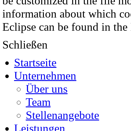
be customized in the file m
information about which coo
Eclipse can be found in the
Schließen
Startseite
Unternehmen
Über uns
Team
Stellenangebote
Leistungen